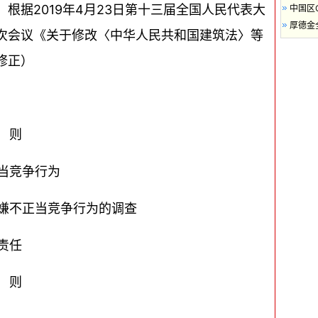
根据2019年4月23日第十三届全国人民代表大
中国区
厚德金
次会议《关于修改〈中华人民共和国建筑法〉等
修正）
 则
当竞争行为
嫌不正当竞争行为的调查
责任
 则