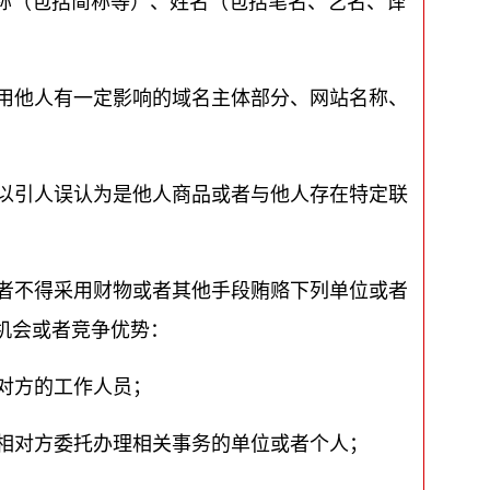
称（包括简称等）、姓名（包括笔名、艺名、译
用他人有一定影响的域名主体部分、网站名称、
以引人误认为是他人商品或者与他人存在特定联
者不得采用财物或者其他手段贿赂下列单位或者
机会或者竞争优势：
对方的工作人员；
相对方委托办理相关事务的单位或者个人；