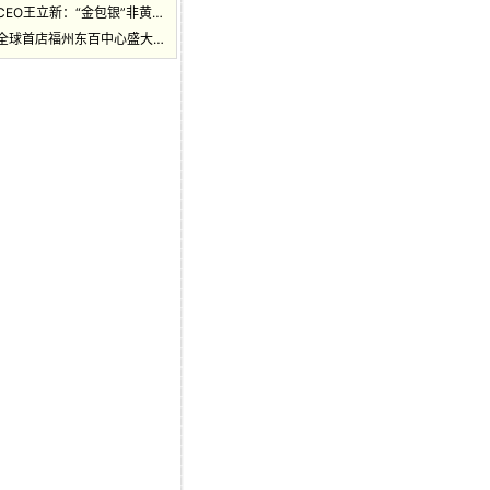
CEO王立新：“金包银”非黄…
全球首店福州东百中心盛大…