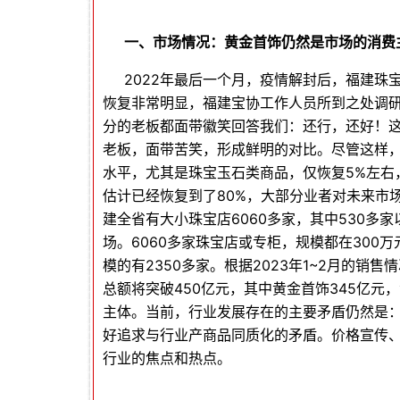
一、市场情况：黄金首饰仍然是市场的消费
2022年最后一个月，疫情解封后，福建珠
恢复非常明显，福建宝协工作人员所到之处调
分的老板都面带徽笑回答我们：还行，还好！
老板，面带苦笑，形成鲜明的对比。尽管这样，
水平，尤其是珠宝玉石类商品，仅恢复5%左右
估计已经恢复到了80%，大部分业者对未来市
建全省有大小珠宝店6060多家，其中530多家
场。6060多家珠宝店或专柜，规模都在300万
模的有2350多家。根据2023年1~2月的销售
总额将突破450亿元，其中黄金首饰345亿元
主体。当前，行业发展存在的主要矛盾仍然是
好追求与行业产商品同质化的矛盾。价格宣传
行业的焦点和热点。