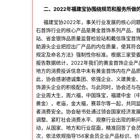
二、2022年福建宝协围绕规范和服务所做
福建宝协2022年，事关行业发展的核心问
石首饰行业的核心产品是黄金首饰系列产品，
站、省金银饰品质量监督检验站和戴信珠宝首
助源头企业把控出厂产品的内在质量，使其符合
规定及命名方法》强制性你标准。根据三家受委
报告数据统计，2022年我们的黄金首饰企业
地方的消费投诉信息中未有黄金首饰内在产品
此，协会感谢德诚集团、依强企业、义建黄金
饰源头企业的积极配合。与此同时，协会还与
企业周大生，周六福，中国珠宝，福建中金（
黄金），老庙，金大福，赛菲尔等一起，共同
者消费安全。协会秘书处通过领会国家经济发
调整、紧盯社会消费水平、观察行业出现的新
动，从国家、地方和行业层面，精准回答了会员
次，依法依规指导156家会员企业产品标识、价