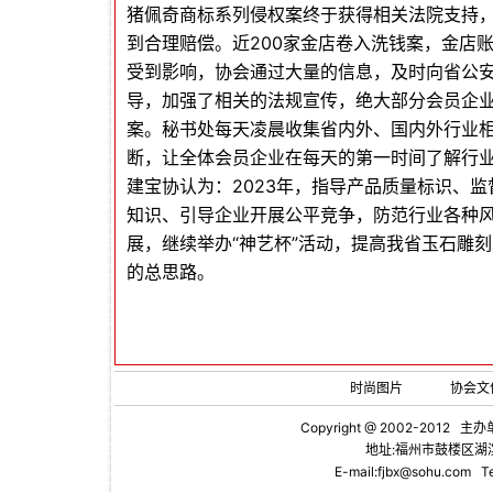
猪佩奇商标系列侵权案终于获得相关法院支持，
到合理赔偿。近200家金店卷入洗钱案，金店
受到影响，协会通过大量的信息，及时向省公
导，加强了相关的法规宣传，绝大部分会员企
案。秘书处每天凌晨收集省内外、国内外行业相关
断，让全体会员企业在每天的第一时间了解行
建宝协认为：2023年，指导产品质量标识、
知识、引导企业开展公平竞争，防范行业各种
展，继续举办“神艺杯”活动，提高我省玉石雕刻
的总思路。
时尚图片
协会文
Copyright @ 2002-2012 主办
地址:福州市鼓楼区湖滨
E-mail:fjbx@sohu.com
Te