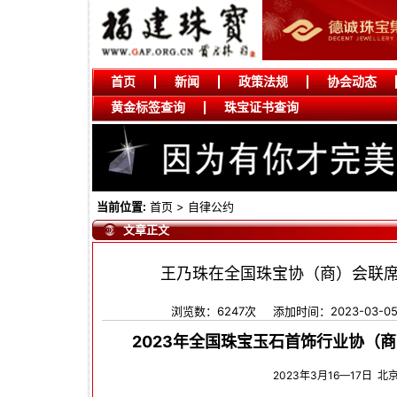
首页
新闻
政策法规
协会动态
黄金标签查询
珠宝证书查询
当前位置:
首页
>
自律公约
文章正文
王乃珠在全国珠宝协（商）会联
浏览数：6247次
添加时间：2023-03-0
2023年全国珠宝玉石首饰行业协（
2023年3月16—17日 北