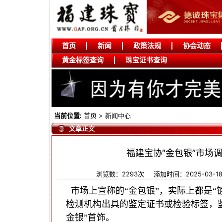
首页
新闻
政策法规
协会动态
黄金标签查询
珠宝证书查询
当前位置:
首页
>
新闻中心
文章正文
福建宝协“金包银”市场
浏览数：2293次
添加时间：2025-03-1
市场上宣称的
“
金包银
”
，实际上都是
“
检测机构出具的鉴定证书或检验标签，
金银
”
首饰。