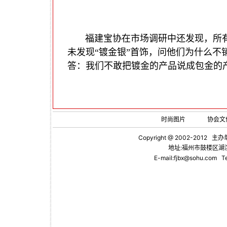
福建宝协在市场调研中还发现，所
未发现
“
镀金银
”
首饰，问他们为什么不
答：我们不敢把镀金的产品说成包金的
时尚图片
协会文
Copyright @ 2002-2012 主办
地址:福州市鼓楼区湖滨
E-mail:fjbx@sohu.com
Te