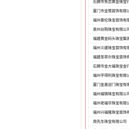
石狮市秀恋黄金珠宝
厦门市金鹭首饰有限
福州泰伦珠宝首饰有
泉州台购珠宝有限公
福建黄金码头珠宝集
福州义建珠宝首饰有
福建圣菲尔珠宝首饰
石狮市金大福珠宝金
福州亨得利珠宝有限
厦门金喜迎门珠宝有
福州福锦珠宝有限公
福州老福华珠宝有限
福州兴福隆珠宝首饰
周先生珠宝有限公司